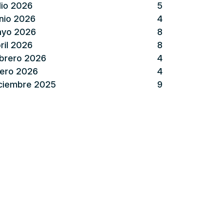
lio 2026
5
nio 2026
4
yo 2026
8
ril 2026
8
brero 2026
4
ero 2026
4
ciembre 2025
9