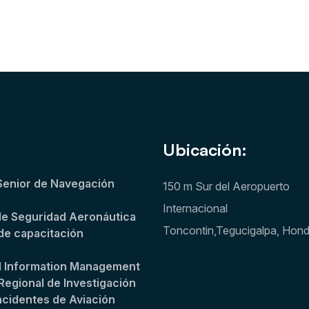
Ubicación:
Senior de Navegación
150 m Sur del Aeropuerto
Internacional
de Seguridad Aeronáutica
Toncontin,Tegucigalpa, Hon
de capacitación
l Information Management
Regional de Investigación
ncidentes de Aviación