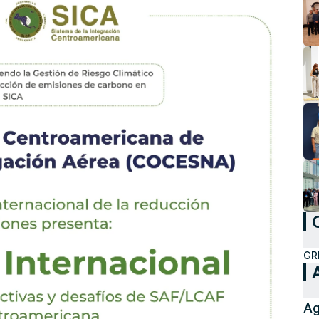
GR
Ag