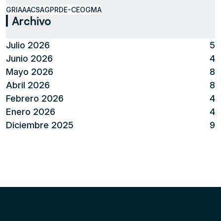
GRIAA
ACSA
GPR
DE-CEO
GMA
Archivo
Julio 2026
5
Junio 2026
4
Mayo 2026
8
Abril 2026
8
Febrero 2026
4
Enero 2026
4
Diciembre 2025
9