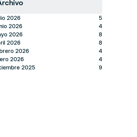
Archivo
lio 2026
5
nio 2026
4
yo 2026
8
ril 2026
8
brero 2026
4
ero 2026
4
ciembre 2025
9