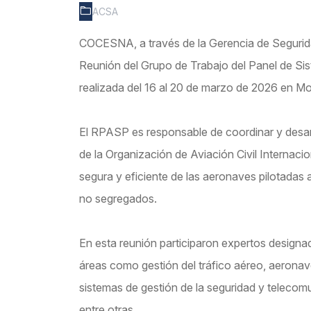
ACSA
COCESNA, a través de la Gerencia de Segurida
Reunión del Grupo de Trabajo del Panel de Si
realizada del 16 al 20 de marzo de 2026 en Mo
El RPASP es responsable de coordinar y desa
de la Organización de Aviación Civil Internacion
segura y eficiente de las aeronaves pilotadas
no segregados.
En esta reunión participaron expertos designa
áreas como gestión del tráfico aéreo, aeronav
sistemas de gestión de la seguridad y telecom
entre otras.