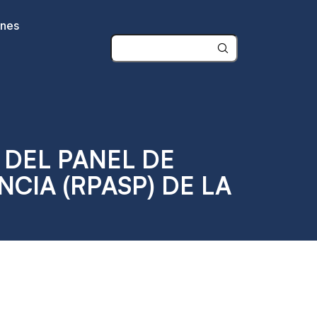
ones
 DEL PANEL DE
CIA (RPASP) DE LA