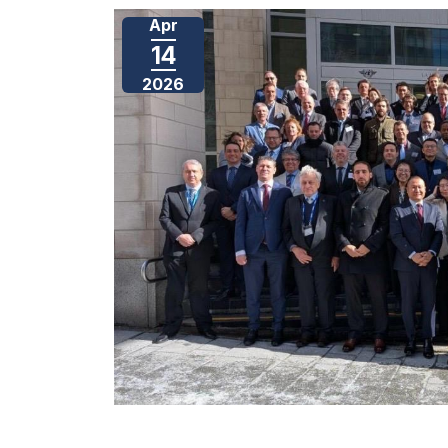
Apr
14
2026