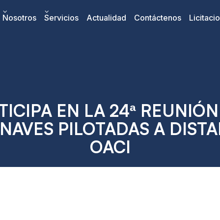
Nosotros
Servicios
Actualidad
Contáctenos
Licitaci
ICIPA EN LA 24ª REUNIÓN
NAVES PILOTADAS A DISTAN
OACI