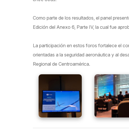
Como parte de los resultados, el panel present
Edición del Anexo 6, Parte IV, la cual fue apro
La participación en estos foros fortalece el c
orientadas a la seguridad aeronáutica y al de
Regional de Centroamérica.