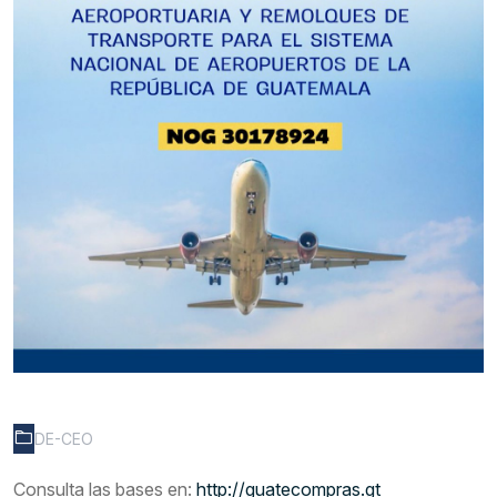
DE-CEO
Consulta las bases en:
http://
guatecompras.gt