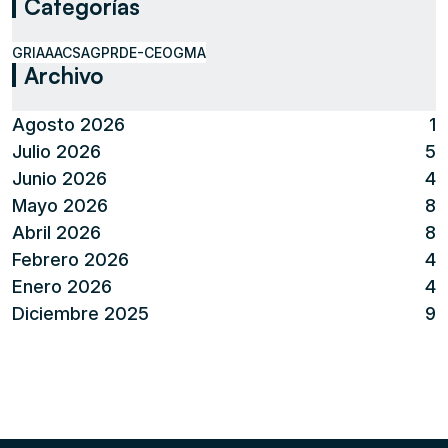
Categorías
GRIAA
ACSA
GPR
DE-CEO
GMA
Archivo
Agosto 2026
1
Julio 2026
5
Junio 2026
4
Mayo 2026
8
Abril 2026
8
Febrero 2026
4
Enero 2026
4
Diciembre 2025
9