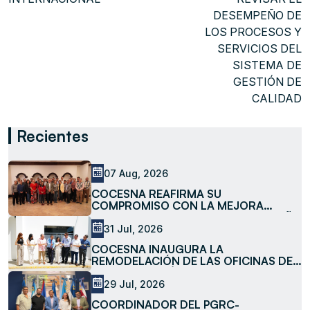
DESEMPEÑO DE
LOS PROCESOS Y
SERVICIOS DEL
SISTEMA DE
GESTIÓN DE
CALIDAD
Recientes
07 Aug, 2026
COCESNA REAFIRMA SU
COMPROMISO CON LA MEJORA
CONTINUA AL REVISAR EL DESEMPEÑO
DE LOS PROCESOS Y SERVICIOS DEL
31 Jul, 2026
SISTEMA DE GESTIÓN DE CALIDAD
COCESNA INAUGURA LA
REMODELACIÓN DE LAS OFICINAS DE
LA SUBESTACIÓN LA MESA
29 Jul, 2026
COORDINADOR DEL PGRC-