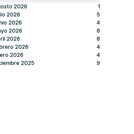
osto 2026
1
lio 2026
5
nio 2026
4
yo 2026
8
ril 2026
8
brero 2026
4
ero 2026
4
ciembre 2025
9