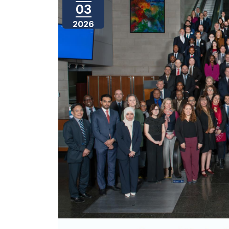
03
2026