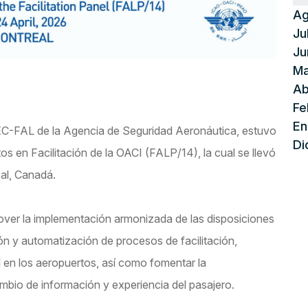
Ag
Ju
Ju
Ma
Ab
Fe
En
C-FAL de la Agencia de Seguridad Aeronáutica, estuvo
Di
os en Facilitación de la OACI (FALP/14), la cual se llevó
eal, Canadá.
over la implementación armonizada de las disposiciones
ión y automatización de procesos de facilitación,
al en los aeropuertos, así como fomentar la
ambio de información y experiencia del pasajero.