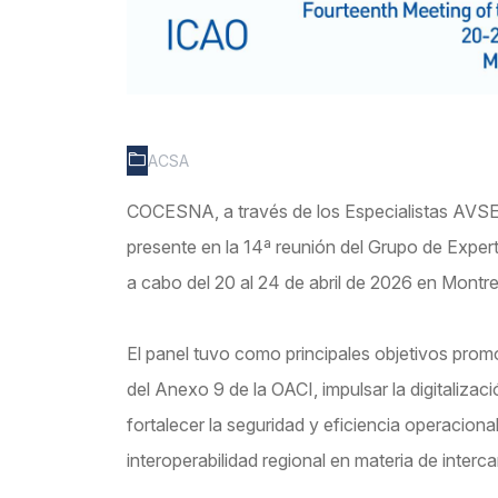
ACSA
COCESNA, a través de los Especialistas AVSE
presente en la 14ª reunión del Grupo de Expert
a cabo del 20 al 24 de abril de 2026 en Montr
El panel tuvo como principales objetivos prom
del Anexo 9 de la OACI, impulsar la digitalizac
fortalecer la seguridad y eficiencia operacion
interoperabilidad regional en materia de interc