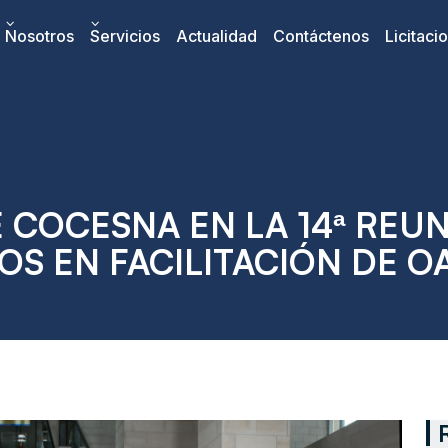
Nosotros
Servicios
Actualidad
Contáctenos
Licitaci
 COCESNA EN LA 14ª REU
OS EN FACILITACIÓN DE OA