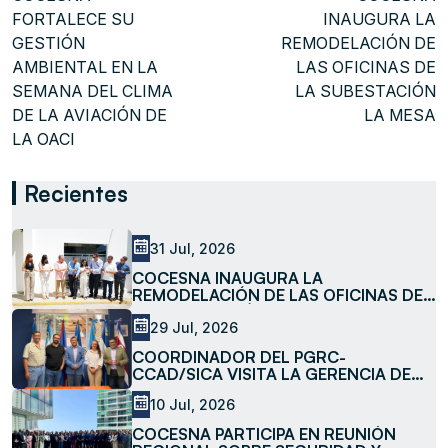
FORTALECE SU
INAUGURA LA
GESTIÓN
REMODELACIÓN DE
AMBIENTAL EN LA
LAS OFICINAS DE
SEMANA DEL CLIMA
LA SUBESTACIÓN
DE LA AVIACIÓN DE
LA MESA
LA OACI
Recientes
31 Jul, 2026
COCESNA INAUGURA LA
REMODELACIÓN DE LAS OFICINAS DE
LA SUBESTACIÓN LA MESA
29 Jul, 2026
COORDINADOR DEL PGRC-
CCAD/SICA VISITA LA GERENCIA DE
MEDIO AMBIENTE DE COCESNA
10 Jul, 2026
COCESNA PARTICIPA EN REUNIÓN