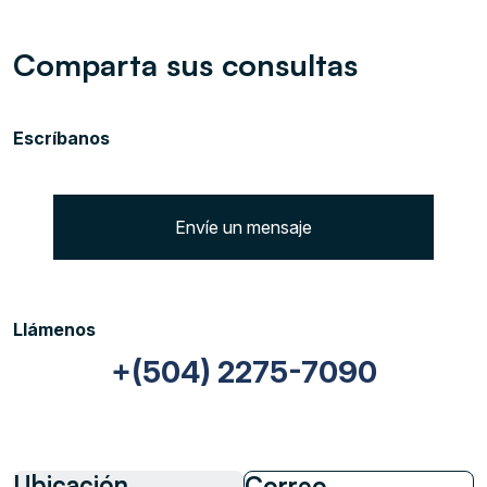
Comparta sus consultas
Escríbanos
Envíe un mensaje
Llámenos
+(504) 2275-7090
Ubicación
Correo