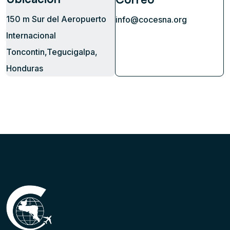
150 m Sur del Aeropuerto
info@cocesna.org
Internacional
Toncontin,Tegucigalpa,
Honduras