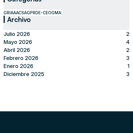
GRIAA
ACSA
GPR
DE-CEO
GMA
Archivo
Julio 2026
2
Mayo 2026
4
Abril 2026
2
Febrero 2026
3
Enero 2026
1
Diciembre 2025
3