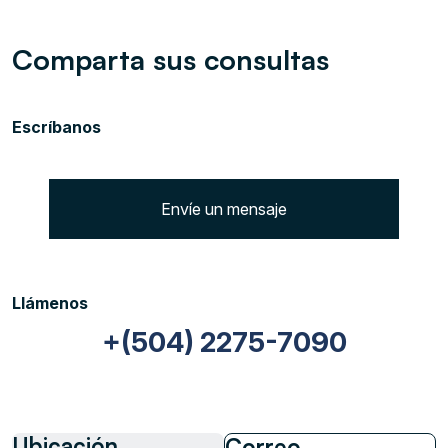
Comparta sus consultas
Escríbanos
Envíe un mensaje
Llámenos
+(504) 2275-7090
Ubicación
Correo