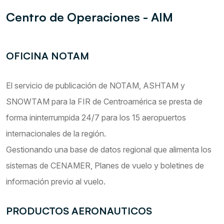
Centro de Operaciones - AIM
OFICINA NOTAM
El servicio de publicación de NOTAM, ASHTAM y
SNOWTAM para la FIR de Centroamérica se presta de
forma ininterrumpida 24/7 para los 15 aeropuertos
internacionales de la región.
Gestionando una base de datos regional que alimenta los
sistemas de CENAMER, Planes de vuelo y boletines de
información previo al vuelo.
PRODUCTOS AERONAUTICOS