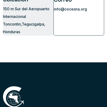
150 m Sur del Aeropuerto
info@cocesna.org
Internacional
Toncontin,Tegucigalpa,
Honduras