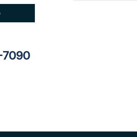
e
-7090