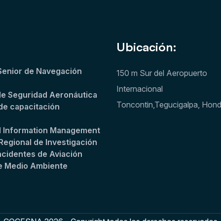
Ubicación:
Senior de Navegación
150 m Sur del Aeropuerto
Internacional
de Seguridad Aeronáutica
Toncontin,Tegucigalpa, Hon
de capacitación
l Information Management
Regional de Investigación
ncidentes de Aviación
e Medio Ambiente