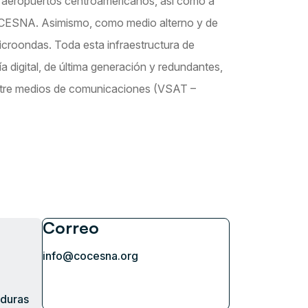
s aeropuertos centroamericanos, así como a
OCESNA. Asimismo, como medio alterno y de
croondas. Toda esta infraestructura de
digital, de última generación y redundantes,
ntre medios de comunicaciones (VSAT –
Correo
info@cocesna.org
nduras