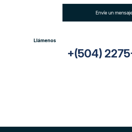
Envíe un mensaj
Llámenos
+(504) 2275