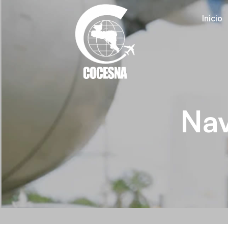
Inicio
Nav