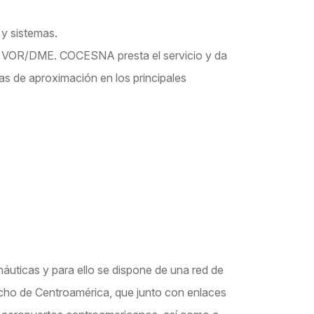
 y sistemas.
y VOR/DME. COCESNA presta el servicio y da
as de aproximación en los principales
uticas y para ello se dispone de una red de
ncho de Centroamérica, que junto con enlaces