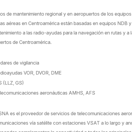
ios de mantenimiento regional y en aeropuertos de los equipos
tas aéreas en Centroamérica están basadas en equipos NDB 
tenimiento a las radio-ayudas para la navegación en rutas y a l
ertos de Centroamérica.
dares de vigilancia
dioayudas VOR, DVOR, DME
S (LLZ, GS)
lecomunicaciones aeronáuticas AMHS, AFS
A es el proveedor de servicios de telecomunicaciones aeroná
municaciones vía satélite con estaciones VSAT a lo largo y a