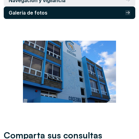
Navegación y vigilancia
Galerí­a de fotos
Comparta sus consultas