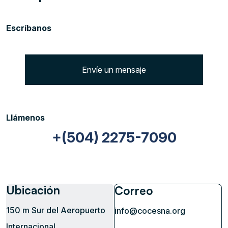
Escríbanos
Envíe un mensaje
Llámenos
+(504) 2275-7090
Ubicación
Correo
150 m Sur del Aeropuerto
info@cocesna.org
Internacional